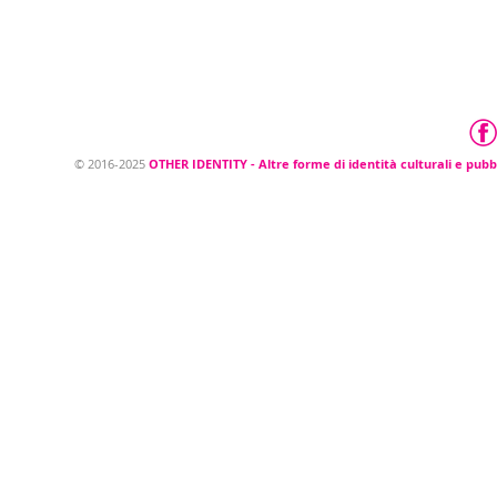
© 2016-2025 OTHER IDENTITY - Altre forme di
identità culturali e pubbliche
© 2016-2025
OTHER IDENTITY - Altre forme di identità culturali e pubb