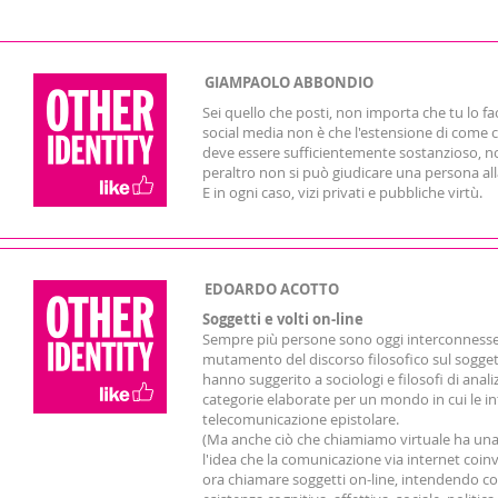
GIAMPAOLO ABBONDIO
Sei quello che posti, non importa che tu lo fa
social media non è che l'estensione di come
deve essere sufficientemente sostanzioso, no
peraltro non si può giudicare una persona all
E in ogni caso, vizi privati e pubbliche virtù.
EDOARDO ACOTTO
Soggetti e volti on-line
Sempre più persone sono oggi interconnesse g
mutamento del discorso filosofico sul soggetto
hanno suggerito a sociologi e filosofi di an
categorie elaborate per un mondo in cui le in
telecomunicazione epistolare.
(Ma anche ciò che chiamiamo virtuale ha una s
l'idea che la comunicazione via internet coinv
ora chiamare soggetti on-line, intendendo con