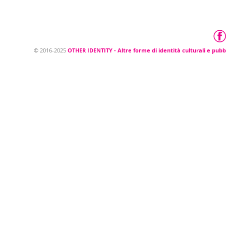
© 2016-2025 OTHER IDENTITY - Altre forme di
identità culturali e pubbliche
© 2016-2025
OTHER IDENTITY - Altre forme di identità culturali e pubb